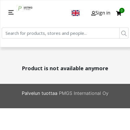
0
Sign in
Product is not available anymore
Palvelun tuottaa
PMGS International Oy