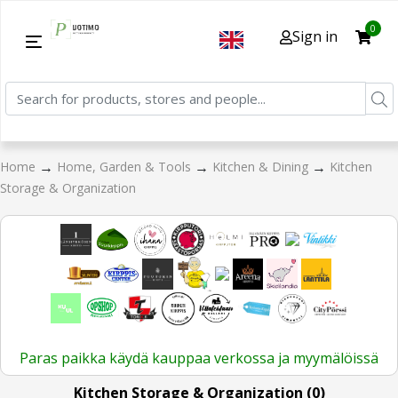
0
Sign in
→
→
→
Home
Home, Garden & Tools
Kitchen & Dining
Kitchen
Storage & Organization
Paras paikka käydä kauppaa verkossa ja myymälöissä
Kitchen Storage & Organization (0)