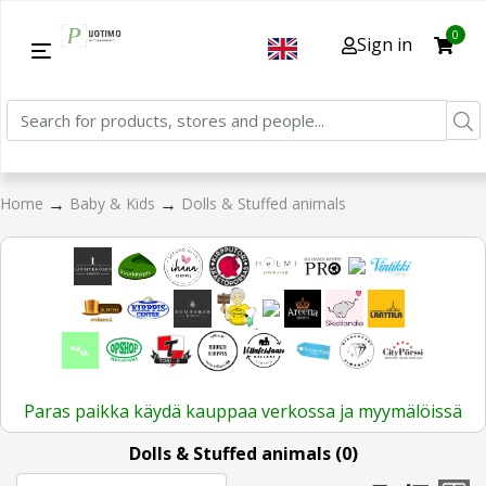
0
Sign in
→
→
Home
Baby & Kids
Dolls & Stuffed animals
Paras paikka käydä kauppaa verkossa ja myymälöissä
Dolls & Stuffed animals (0)