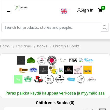
0
Sign in
→
→
→
Home
Free time
Books
Children's Books
Paras paikka käydä kauppaa verkossa ja myymälöissä
Children's Books (0)