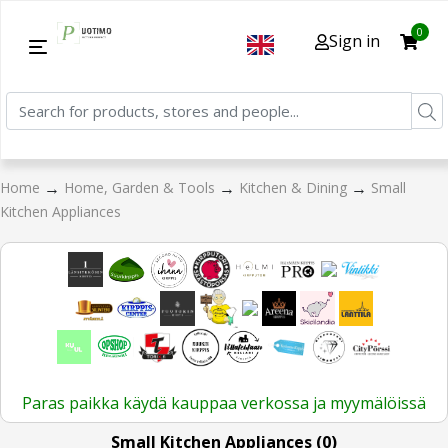
0
Sign in
→
→
→
Home
Home, Garden & Tools
Kitchen & Dining
Small
Kitchen Appliances
Paras paikka käydä kauppaa verkossa ja myymälöissä
Small Kitchen Appliances (0)