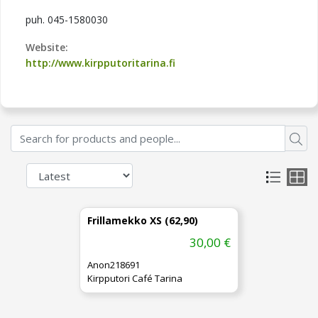
puh. 045-1580030
Website:
http://www.kirpputoritarina.fi
Frillamekko XS (62,90)
30,00 €
Anon218691
Kirpputori Café Tarina