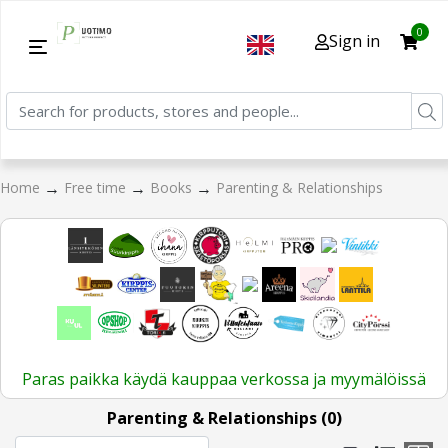
0
Sign in
→
→
→
Home
Free time
Books
Parenting & Relationships
Paras paikka käydä kauppaa verkossa ja myymälöissä
Parenting & Relationships (0)