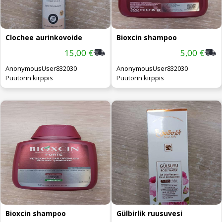
Clochee aurinkovoide
Bioxcin shampoo
15,00 €
5,00 €
AnonymousUser832030
AnonymousUser832030
Puutorin kirppis
Puutorin kirppis
Bioxcin shampoo
Gülbirlik ruusuvesi