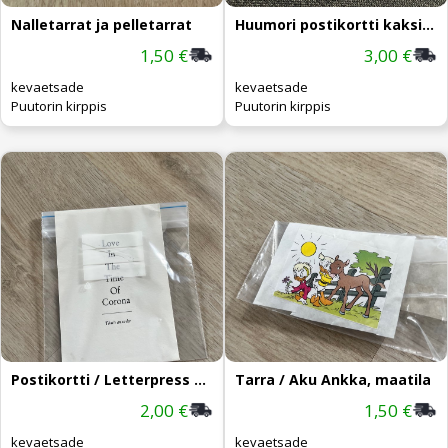
Nalletarrat ja pelletarrat
Huumori postikortti kaksipuol.
1,50 €
3,00 €
kevaetsade
kevaetsade
Puutorin kirppis
Puutorin kirppis
Postikortti / Letterpress Turku
Tarra / Aku Ankka, maatila
2,00 €
1,50 €
kevaetsade
kevaetsade