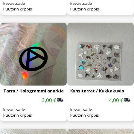
kevaetsade
kevaetsade
Puutorin kirppis
Puutorin kirppis
Tarra / Hologrammi anarkia
Kynsitarrat / Kukkakuvio
3,00 €
4,00 €
kevaetsade
kevaetsade
Puutorin kirppis
Puutorin kirppis