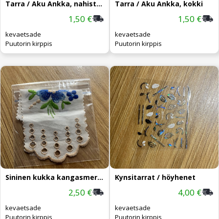
Tarra / Aku Ankka, nahistelu
Tarra / Aku Ankka, kokki
1,50 €
1,50 €
kevaetsade
kevaetsade
Puutorin kirppis
Puutorin kirppis
Sininen kukka kangasmerkki
Kynsitarrat / höyhenet
2,50 €
4,00 €
kevaetsade
kevaetsade
Puutorin kirppis
Puutorin kirppis