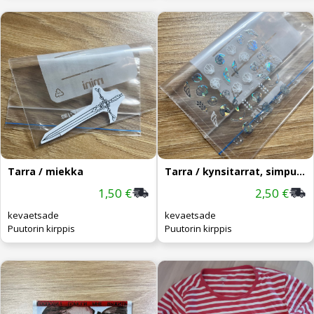
Tarra / miekka
Tarra / kynsitarrat, simpukat
1,50 €
2,50 €
kevaetsade
kevaetsade
Puutorin kirppis
Puutorin kirppis