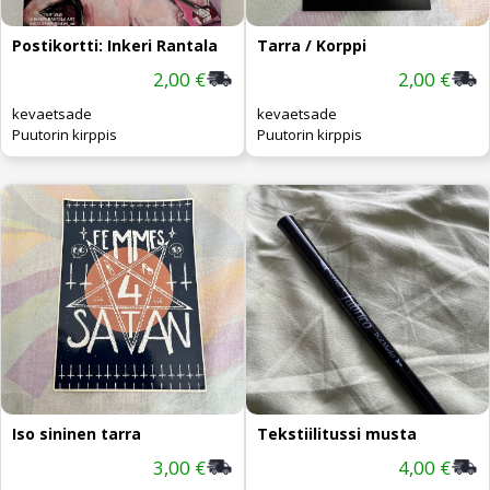
Postikortti: Inkeri Rantala
Tarra / Korppi
2,00 €
2,00 €
kevaetsade
kevaetsade
Puutorin kirppis
Puutorin kirppis
Iso sininen tarra
Tekstiilitussi musta
3,00 €
4,00 €