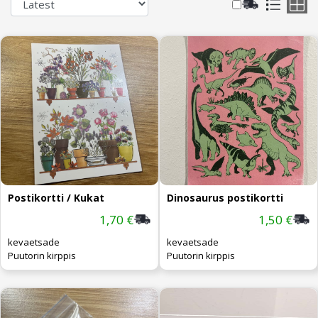
Postikortti / Kukat
Dinosaurus postikortti
1,70 €
1,50 €
kevaetsade
kevaetsade
Puutorin kirppis
Puutorin kirppis