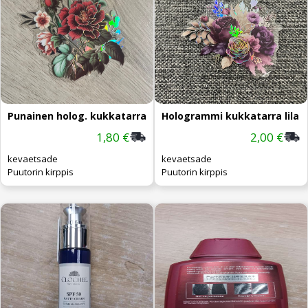
Punainen holog. kukkatarra
Hologrammi kukkatarra lila
1,80 €
2,00 €
kevaetsade
kevaetsade
Puutorin kirppis
Puutorin kirppis