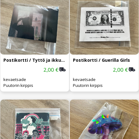
Postikortti / Tyttö ja ikkuna
Postikortti / Guerilla Girls
2,00 €
2,00 €
kevaetsade
kevaetsade
Puutorin kirppis
Puutorin kirppis