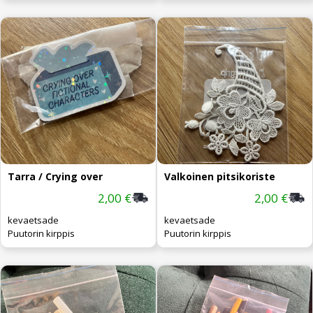
Tarra / Crying over
Valkoinen pitsikoriste
2,00 €
2,00 €
kevaetsade
kevaetsade
Puutorin kirppis
Puutorin kirppis