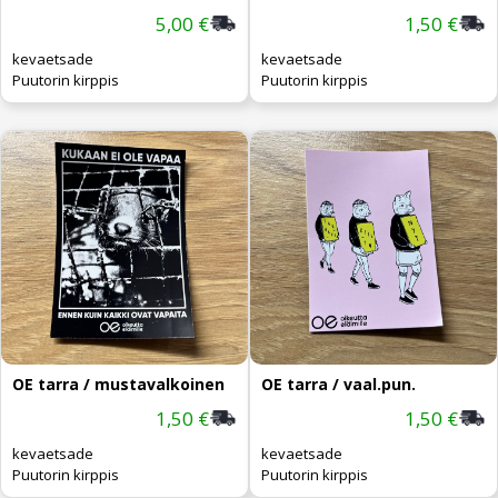
5,00 €
1,50 €
kevaetsade
kevaetsade
Puutorin kirppis
Puutorin kirppis
OE tarra / mustavalkoinen
OE tarra / vaal.pun.
1,50 €
1,50 €
kevaetsade
kevaetsade
Puutorin kirppis
Puutorin kirppis