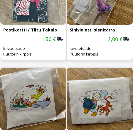
Postikortti / Tiitu Takalo
Sinivioletti sienitarra
1,50 €
2,00 €
kevaetsade
kevaetsade
Puutorin kirppis
Puutorin kirppis