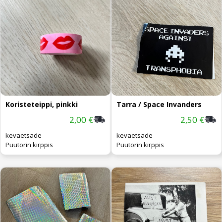
Koristeteippi, pinkki
Tarra / Space Invanders
2,00 €
2,50 €
kevaetsade
kevaetsade
Puutorin kirppis
Puutorin kirppis