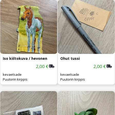
Iso kiiltokuva / hevonen
Ohut tussi
2,00 €
2,00 €
kevaetsade
kevaetsade
Puutorin kirppis
Puutorin kirppis