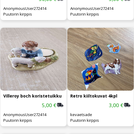
AnonymousUser272414
AnonymousUser272414
Puutorin kirppis
Puutorin kirppis
Villeroy boch koristetuikku
Retro kiiltokuvat 4kpl
5,00 €
3,00 €
AnonymousUser272414
kevaetsade
Puutorin kirppis
Puutorin kirppis