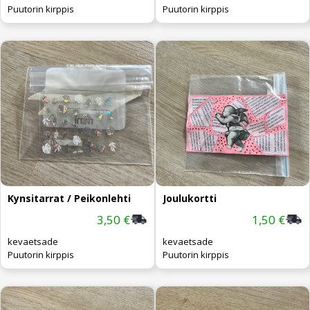
Puutorin kirppis
Puutorin kirppis
Kynsitarrat / Peikonlehti
Joulukortti
3,50 €
1,50 €
kevaetsade
kevaetsade
Puutorin kirppis
Puutorin kirppis