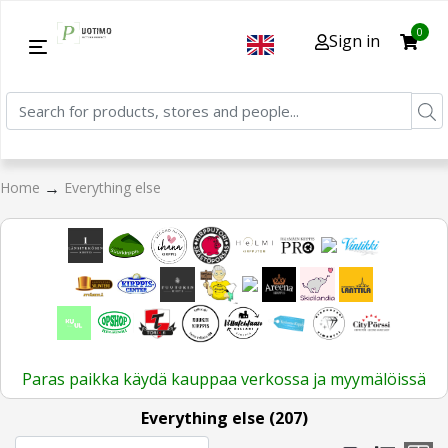
0
Sign in
→
Home
Everything else
Paras paikka käydä kauppaa verkossa ja myymälöissä
Everything else (207)