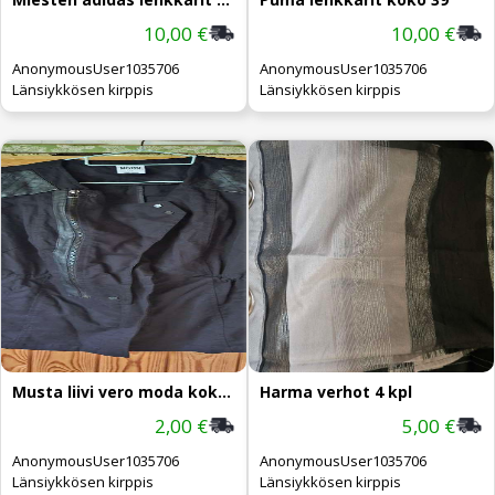
10,00 €
10,00 €
AnonymousUser1035706
AnonymousUser1035706
Länsiykkösen kirppis
Länsiykkösen kirppis
Musta liivi vero moda koko 40
Harma verhot 4 kpl
2,00 €
5,00 €
AnonymousUser1035706
AnonymousUser1035706
Länsiykkösen kirppis
Länsiykkösen kirppis