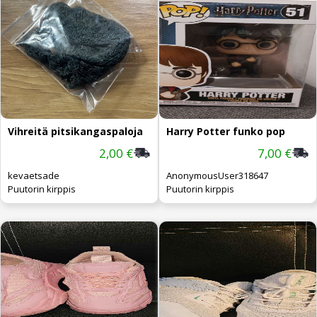
Vihreitä pitsikangaspaloja
Harry Potter funko pop
2,00 €
7,00 €
kevaetsade
AnonymousUser318647
Puutorin kirppis
Puutorin kirppis