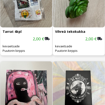
Tarrat 4kpl
Vihreä tekokukka
2,00 €
2,00 €
kevaetsade
kevaetsade
Puutorin kirppis
Puutorin kirppis