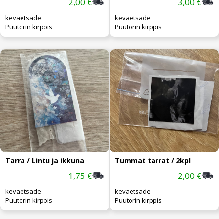
2,00 €
3,00 €
kevaetsade
kevaetsade
Puutorin kirppis
Puutorin kirppis
Tarra / Lintu ja ikkuna
Tummat tarrat / 2kpl
1,75 €
2,00 €
kevaetsade
kevaetsade
Puutorin kirppis
Puutorin kirppis