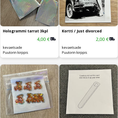
Hologrammi tarrat 3kpl
Kortti / Just divorced
4,00 €
2,00 €
kevaetsade
kevaetsade
Puutorin kirppis
Puutorin kirppis