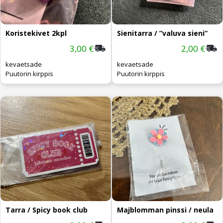
Koristekivet 2kpl
Sienitarra / ”valuva sieni”
3,00 €
2,00 €
kevaetsade
kevaetsade
Puutorin kirppis
Puutorin kirppis
Tarra / Spicy book club
Majblomman pinssi / neula