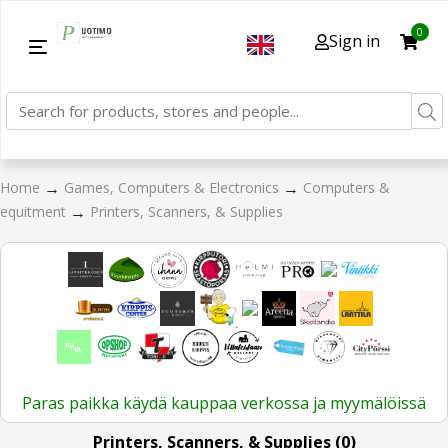
0
Sign in
→
→
Home
Games, Computers & Electronics
Computers &
→
equitment
Printers, Scanners, & Supplies
Paras paikka käydä kauppaa verkossa ja myymälöissä
Printers, Scanners, & Supplies (0)