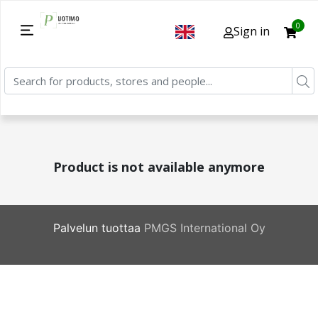
0
Sign in
Product is not available anymore
Palvelun tuottaa
PMGS International Oy