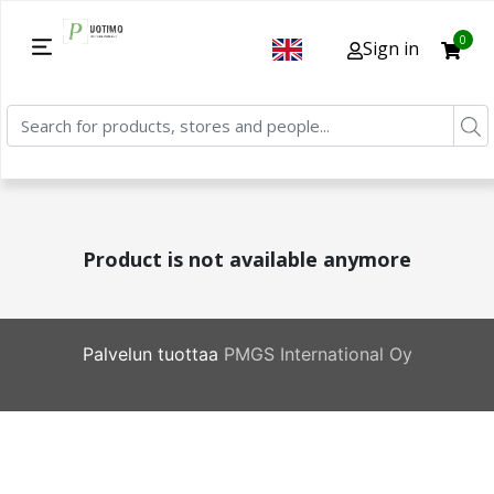
0
Sign in
Product is not available anymore
Palvelun tuottaa
PMGS International Oy