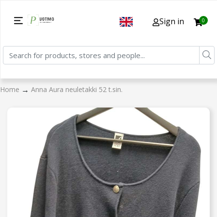
Sign in
0
→
Home
Anna Aura neuletakki 52 t.sin.