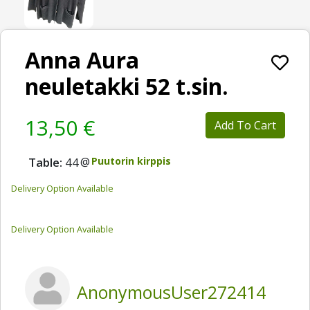
Anna Aura
neuletakki 52 t.sin.
13,50 €
Add To Cart
Table:
44
@
Puutorin kirppis
Delivery Option Available
Delivery Option Available
AnonymousUser272414