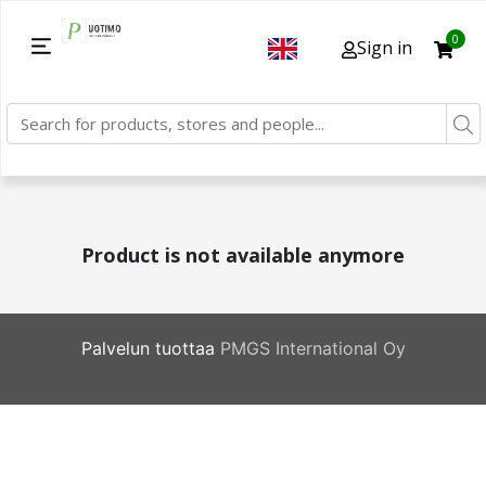
0
Sign in
Product is not available anymore
Palvelun tuottaa
PMGS International Oy