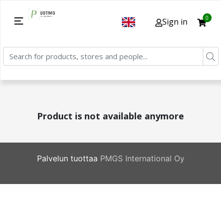
0
Sign in
Product is not available anymore
Palvelun tuottaa
PMGS International Oy