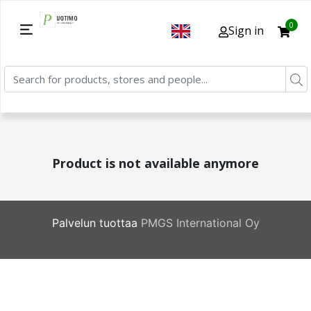
0
Sign in
Product is not available anymore
Palvelun tuottaa
PMGS International Oy