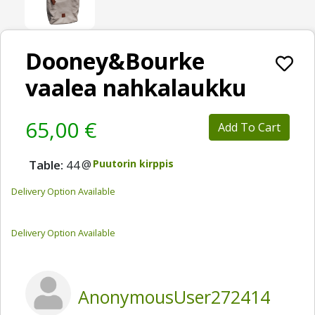
Dooney&Bourke
vaalea nahkalaukku
65,00 €
Add To Cart
Table:
44
@
Puutorin kirppis
Delivery Option Available
Delivery Option Available
AnonymousUser272414