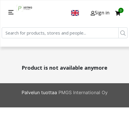
0
Sign in
Product is not available anymore
Palvelun tuottaa
PMGS International Oy