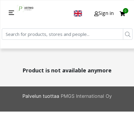
0
Sign in
Product is not available anymore
Palvelun tuottaa
PMGS International Oy