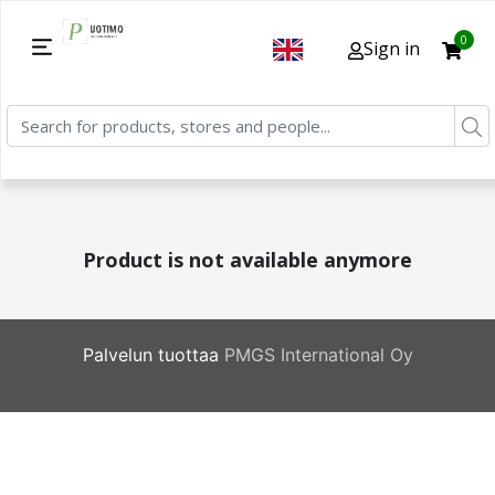
0
Sign in
Product is not available anymore
Palvelun tuottaa
PMGS International Oy