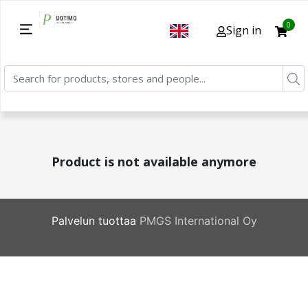
0
Sign in
Product is not available anymore
Palvelun tuottaa
PMGS International Oy