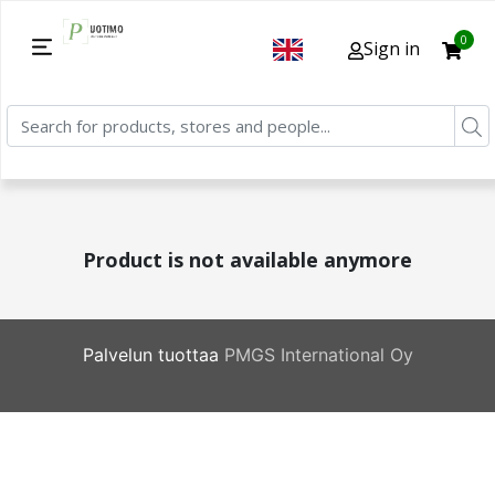
0
Sign in
Product is not available anymore
Palvelun tuottaa
PMGS International Oy