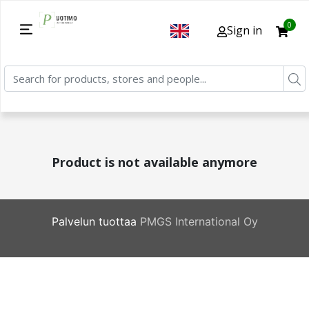
0
Sign in
Product is not available anymore
Palvelun tuottaa
PMGS International Oy