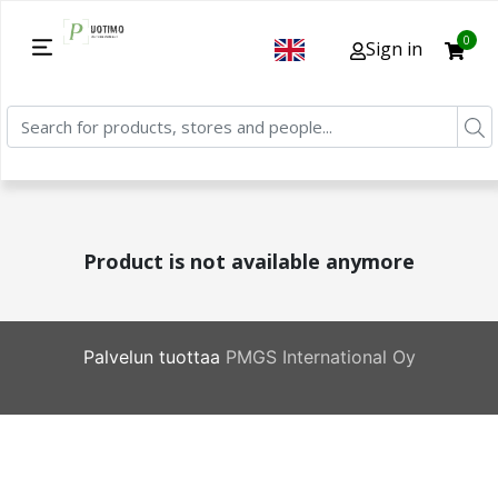
0
Sign in
Product is not available anymore
Palvelun tuottaa
PMGS International Oy