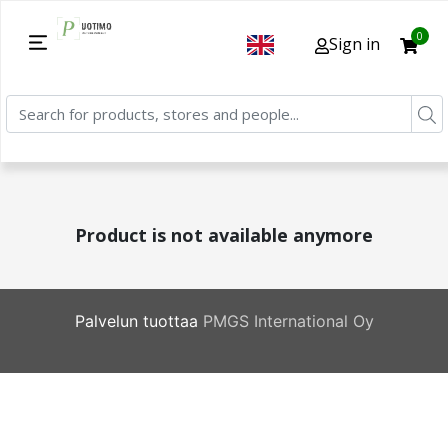
0
Sign in
Product is not available anymore
Palvelun tuottaa
PMGS International Oy