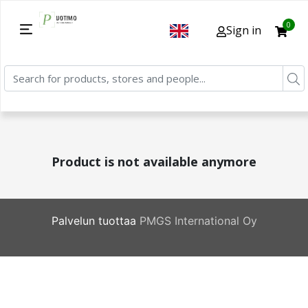
0
Sign in
Product is not available anymore
Palvelun tuottaa
PMGS International Oy