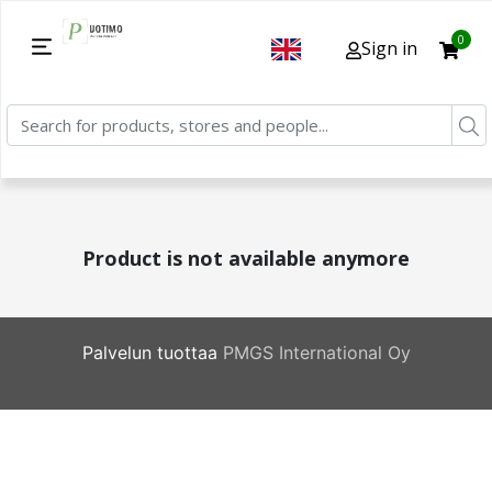
0
Sign in
Product is not available anymore
Palvelun tuottaa
PMGS International Oy