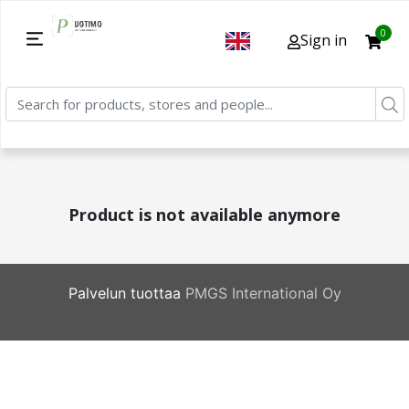
0
Sign in
Product is not available anymore
Palvelun tuottaa
PMGS International Oy