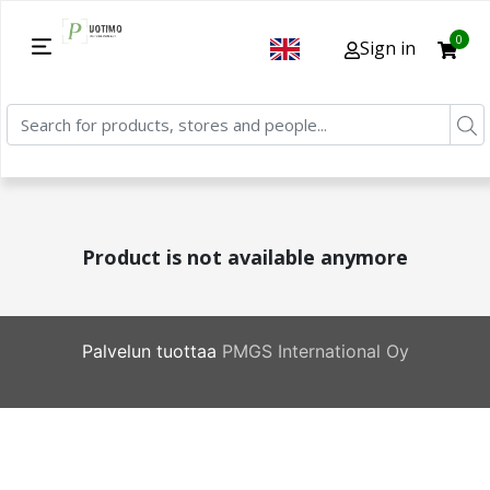
0
Sign in
Product is not available anymore
Palvelun tuottaa
PMGS International Oy