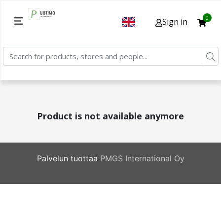
0
Sign in
Product is not available anymore
Palvelun tuottaa
PMGS International Oy