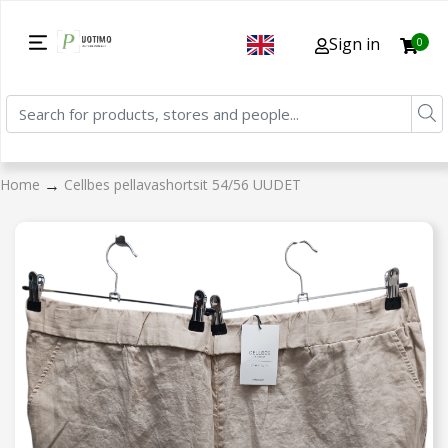
Sign in
0
→
Home
Cellbes pellavashortsit 54/56 UUDET