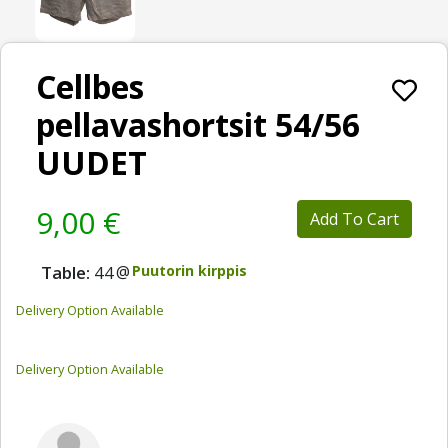
Cellbes
pellavashortsit 54/56
UUDET
9,00 €
Add To Cart
Table:
44
@
Puutorin kirppis
Delivery Option Available
Delivery Option Available