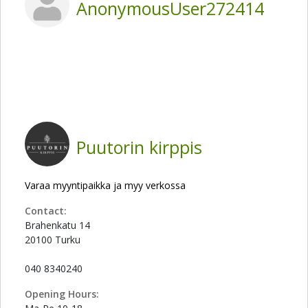
AnonymousUser272414
Puutorin kirppis
Varaa myyntipaikka ja myy verkossa
Contact:
Brahenkatu 14
20100 Turku
040 8340240
Opening Hours: