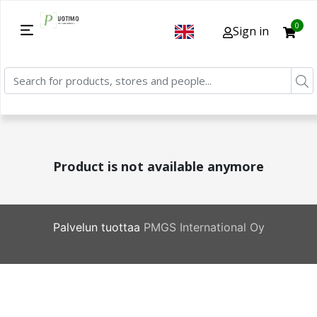
0
Sign in
Product is not available anymore
Palvelun tuottaa
PMGS International Oy