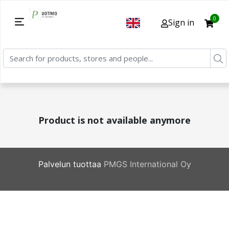
0
Sign in
Product is not available anymore
Palvelun tuottaa
PMGS International Oy