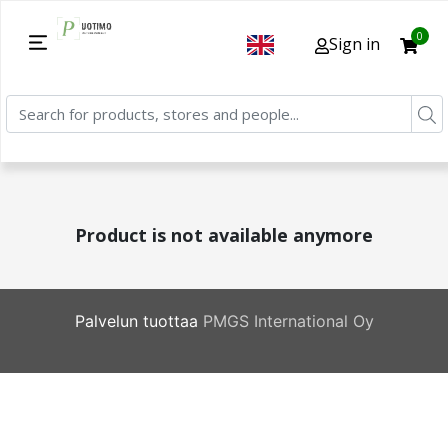
0
Sign in
Product is not available anymore
Palvelun tuottaa
PMGS International Oy